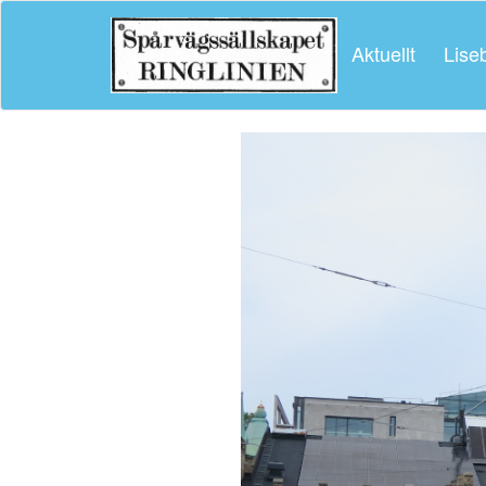
Aktuellt
Lise