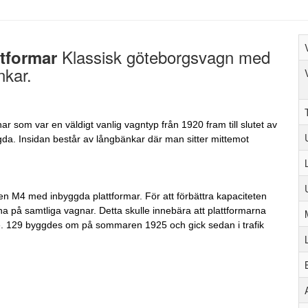
Klassisk göteborgsvagn med
tformar
nkar.
 som var en väldigt vanlig vagntyp från 1920 fram till slutet av
gda. Insidan består av långbänkar där man sitter mittemot
n M4 med inbyggda plattformar. För att förbättra kapaciteten
a på samtliga vagnar. Detta skulle innebära att plattformarna
erare. 129 byggdes om på sommaren 1925 och gick sedan i trafik