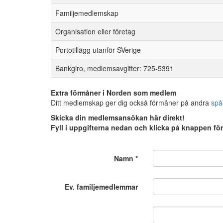
Familjemedlemskap
Organisation eller företag
Portotillägg utanför SVerige
Bankgiro, medlemsavgifter: 725-5391
Extra förmåner i Norden som medlem
Ditt medlemskap ger dig också förmåner på andra
spå
Skicka din medlemsansökan här direkt!
Fyll i uppgifterna nedan och klicka på knappen för
Namn
*
Ev. familjemedlemmar