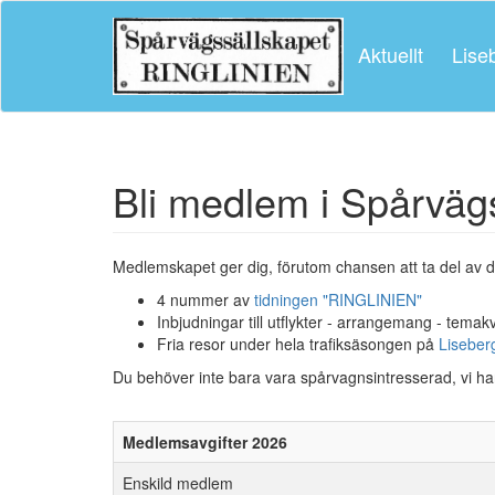
Aktuellt
Lise
Bli medlem i Spårvägs
Medlemskapet ger dig, förutom chansen att ta del av de
4 nummer av
tidningen "RINGLINIEN"
Inbjudningar till utflykter - arrangemang - temak
Fria resor under hela trafiksäsongen på
Liseberg
Du behöver inte bara vara spårvagnsintresserad, vi har 
Medlemsavgifter 2026
Enskild medlem