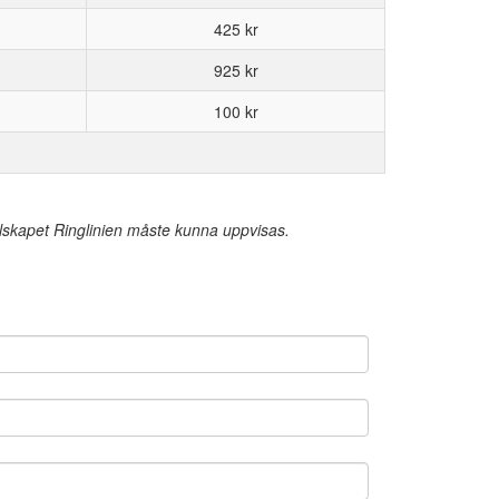
425 kr
925 kr
100 kr
llskapet Ringlinien måste kunna uppvisas.