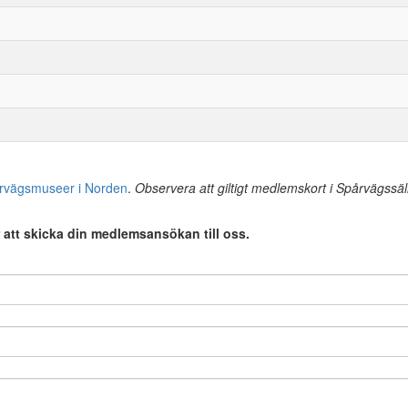
rvägsmuseer i Norden
.
Observera att giltigt medlemskort i Spårvägssä
 att skicka din medlemsansökan till oss.