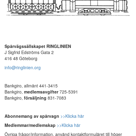
Spårvägssällskapet RINGLINIEN
J Sigfrid Edströms Gata 2
416 48 Göteborg
info@ringlinien.org
Bankgiro, allmänt 441-3415
Bankgiro,
medlemsavgifter
725-5391
Bankgiro,
försäljning
831-7083
Abonnemang av spårvagn
>>Klicka här
Medlemmar/medlemskap
>>Klicka här
Övriga frågor/information, använd kontaktformuläret till höger