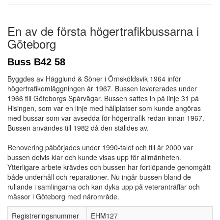
En av de första högertrafikbussarna i
Göteborg
Buss B42 58
Byggdes av Hägglund & Söner i Örnsköldsvik 1964 inför
högertrafikomläggningen år 1967. Bussen levererades under
1966 till Göteborgs Spårvägar. Bussen sattes in på linje 31 på
Hisingen, som var en linje med hållplatser som kunde angöras
med bussar som var avsedda för högertrafik redan innan 1967.
Bussen användes till 1982 då den ställdes av.
Renovering påbörjades under 1990-talet och till år 2000 var
bussen delvis klar och kunde visas upp för allmänheten.
Ytterligare arbete krävdes och bussen har fortlöpande genomgått
både underhåll och reparationer. Nu ingår bussen bland de
rullande i samlingarna och kan dyka upp på veteranträffar och
mässor i Göteborg med närområde.
Registreringsnummer
EHM127