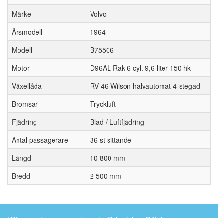
Märke
Volvo
Årsmodell
1964
Modell
B75506
Motor
D96AL Rak 6 cyl. 9,6 liter 150 hk
Växellåda
RV 46 Wilson halvautomat 4-stegad
Bromsar
Tryckluft
Fjädring
Blad / Luftfjädring
Antal passagerare
36 st sittande
Längd
10 800 mm
Bredd
2 500 mm